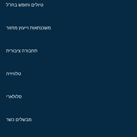
טיולים וחופש בחו"ל
משכנתאות וייעוץ מחזור
תחבורה ציבורית
טלוויזיה
סלולארי
מבשלים כשר