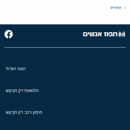
אופניים
האח הגדול
הלוואות רק תבקש
מימון רכב רק תבקש