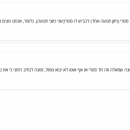
טרי (כיוון תנועה אחד) לכביש דו סטרי(שני כיווני תנועה). כלומר, אנחנו פונים 
 שמאלה וזה חד סטרי אז אף אוטו לא יבוא ממול, ופונה לנתיב הימני כי את נ
י
שור