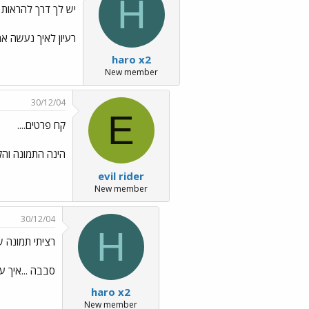
H
יש לך דרך להראות לי
רעיון לאיך נעשה את 
haro x2
New member
30/12/04
E
קח פרטים....
הינה התמונה והקישור.... בקישור
evil rider
New member
30/12/04
H
רציתי תמונה ש
סבבה ...איך ע
haro x2
New member