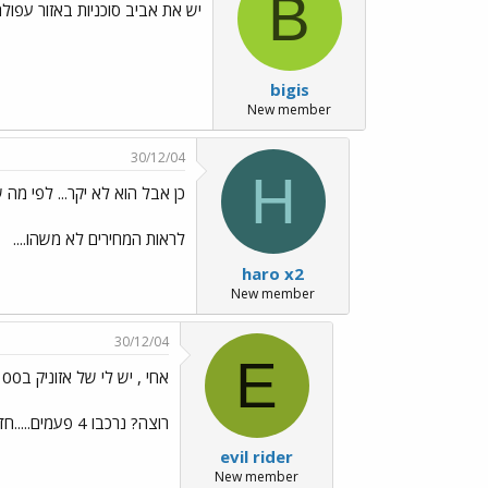
B
יש את אביב סוכניות באזור עפולה.
bigis
New member
30/12/04
H
כן אבל הוא לא יקר... לפי מה 
לראות המחירים לא משהו....
haro x2
New member
30/12/04
E
אחי , יש לי של אזוניק ב100 ש'ח....
רוצה? נרכבו 4 פעמים.....חדש
evil rider
New member