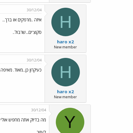
30/12/04
H
איזה ..מרפקים או ברך...
סקוצ'ים...שרבול..
haro x2
New member
30/12/04
H
כעיקרון כן...מאוד. מאיפה
haro x2
New member
30/12/04
Y
מה בדיוק אתה מחפש אולי אנ
לעזור.....