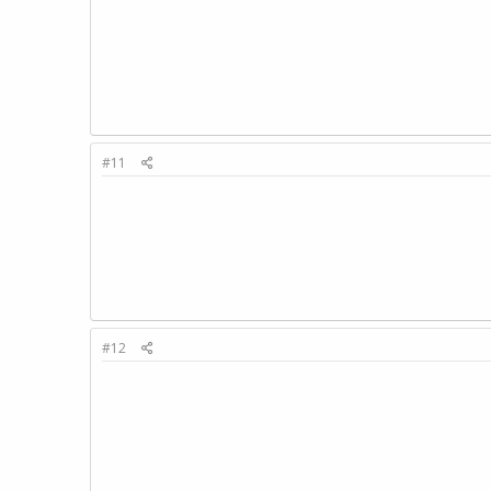
#11
#12