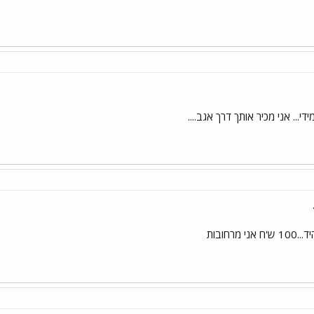
די... אני מכיר אותך דרך אגב....
מרחובות