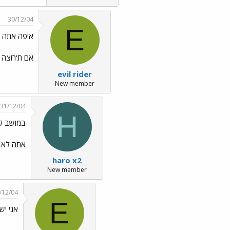
30/12/04
E
איפה אתה גר
אם ת'רוצה תקשר אלי 40
evil rider
New member
31/12/04
H
במושב לי
אתה לא י
haro x2
New member
/12/04
E
אני יש