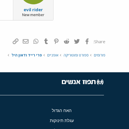
evil rider
New member
פייסבוק
Twitter
Reddit
Pinterest
Tumblr
WhatsApp
דואר אלקטרונ
הוסף קי
Share:
פורומים
ספורט ומוטוריקה
אופניים
פרי רייד ודאון היל
האח הגדול
עגלת תינוקות