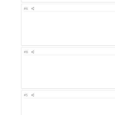
#6
#8
#5