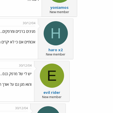
yoniamos
New member
30/12/04
H
מגינים ברכיים ומרפקים...
אכותיים אם כי לא יקרים מי
haro x2
New member
30/12/04
E
יש לי של מרפק כנס....
והוא מגן גם על אורך היד...100 ש'ח אני 
evil rider
New member
30/12/04