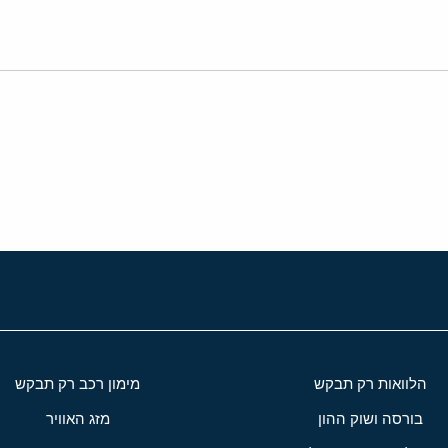
י
שור
הלוואות רק תבקש
מימון רכב רק תבקש
בורסה ושוק ההון
מזג האוויר