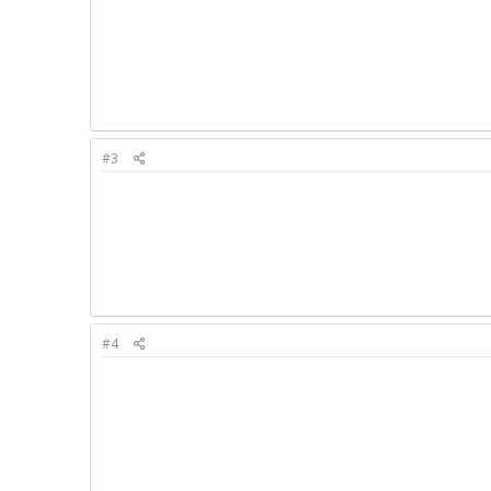
#3
#4