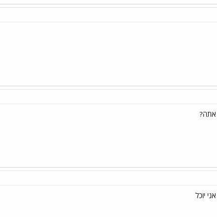
 אתה?
י יוכל