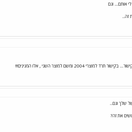
 אותם.... וגם
זה...
 תרד למוצרי 2004 ומשם למוצר השני , אלו המגינים!!!
ל שלך וגם...
ושים את זה?