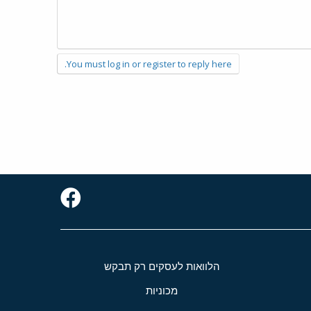
You must log in or register to reply here.
הלוואות לעסקים רק תבקש
מכוניות