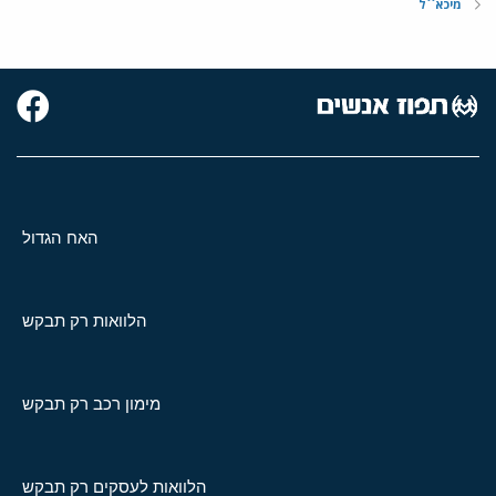
מיכא``ל
האח הגדול
הלוואות רק תבקש
מימון רכב רק תבקש
הלוואות לעסקים רק תבקש