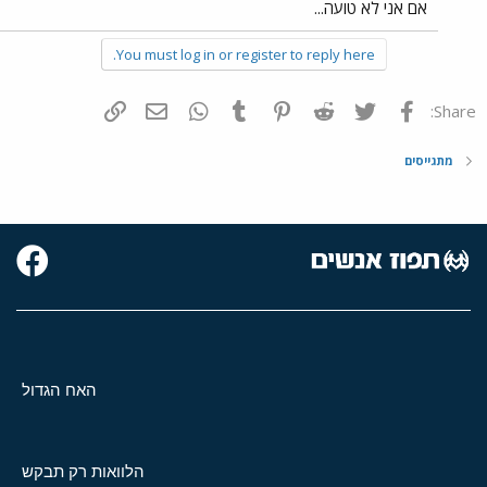
אם אני לא טועה...
You must log in or register to reply here.
פייסבוק
Twitter
Reddit
Pinterest
Tumblr
WhatsApp
דואר אלקטרוני
הוסף קישור
Share:
מתגייסים
האח הגדול
הלוואות רק תבקש