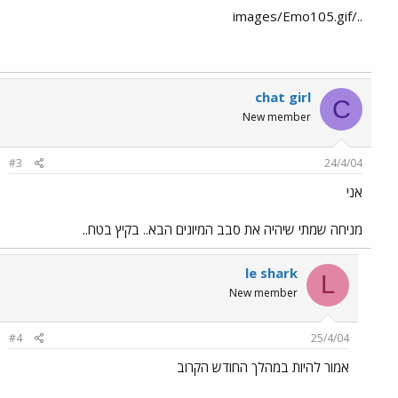
../images/Emo105.gif
chat girl
C
New member
#3
24/4/04
אני
מניחה שמתי שיהיה את סבב המיונים הבא.. בקיץ בטח..
le shark
L
New member
#4
25/4/04
אמור להיות במהלך החודש הקרוב