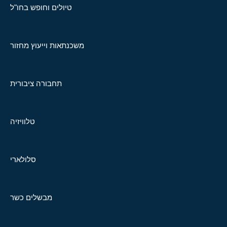
טיולים וחופש בחו"ל
משכנתאות וייעוץ מחזור
תחבורה ציבורית
טלוויזיה
סלולארי
מבשלים כשר