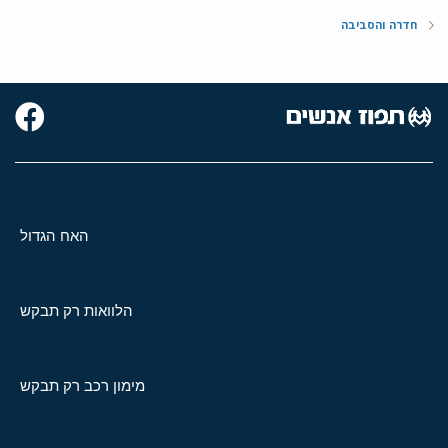
חדרה והסביבה
האח הגדול
הלוואות רק תבקש
מימון רכב רק תבקש