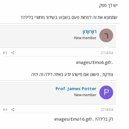
יש לך ספק
שתמצא את זה לפחות פעם בשבוע בשידור מחזורי בלילה?
רוןרוןרון
ר
New member
#3
27/4/04
../images/Emo6.gif
צודקת , פשוט אם מישהו יודע באיזה לילה זה יהיה
Prof. James Potter
P
New member
#4
27/4/04
רק בלילה? ../images/Emo16.gif