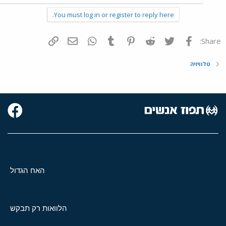
You must log in or register to reply here.
פייסבוק
Twitter
Reddit
Pinterest
Tumblr
WhatsApp
דואר אלקטרוני
הוסף קישור
Share:
טלוויזיה
האח הגדול
הלוואות רק תבקש