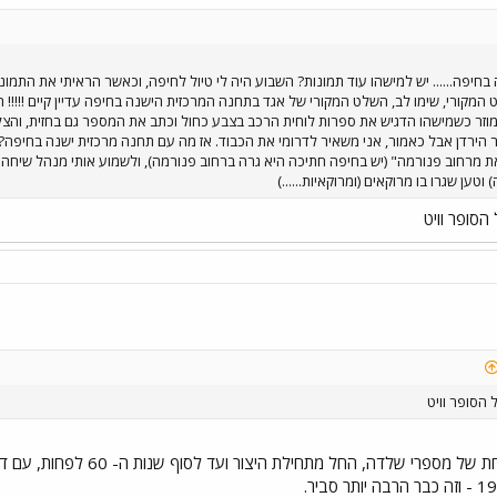
יפה...... יש למישהו עוד תמונות? השבוע היה לי טיול לחיפה, וכאשר הראיתי את התמונה
קורי, שימו לב, השלט המקורי של אגד בתחנה המרכזית הישנה בחיפה עדיין קיים !!!!! רצ
הירדן אבל כאמור, אני משאיר לדרומי את הכבוד. אז מה עם תחנה מרכזית ישנה בחיפה? י
ען שגרו בו מרוקאים (ומרוקאיות......)