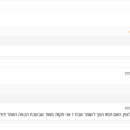
??
??
ן. האם תפוז הפך לשומר שבת ? אני מקווה מאוד שבשבת הבאה האתר יהיה פע