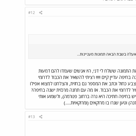
#12
עלה בשבת הבאה תמונות מעניינות...
 את התמונה ששלח לי דני, היו אנשים שעמדו להם דמעות
חיפה עדיין קיים !!!!! רציתי להשאיר את הכבוד לדרומי
 בצבע כחול וכתב את המספר גם בחזית, והצלחנו למצוא אפילו
ל כאמור, אני משאיר לדרומי את הכבוד. אז מה עם תחנה מרכזית ישנה בחיפה?
יש בחיפה חתיכה היא גרה ברחוב פנורמה), ולשמוע אותי
#13