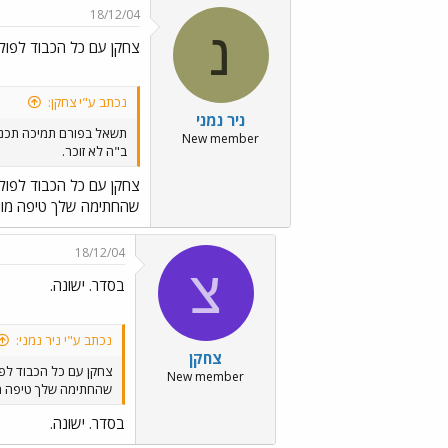
18/12/04
נ
צחקן עם כל הכבוד לפולי
נכתב ע"י צחקן:
ניר נמני
תשאל בפורם תמיכה תכנית (71 או 
New member
ב"ה לא זוכר.
צחקן עם כל הכבוד לפולי
שהחתימה שלך טיפה מוגז
18/12/04
צ
בסדר. ישונה.
נכתב ע"י ניר נמני:
צחקן
צחקן עם כל הכבוד לפו
New member
שהחתימה שלך טיפה מו
בסדר. ישונה.