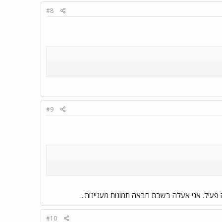
#8
#9
יל. אני אעלה בשבת הבאה תמונות מעניינות...
#10