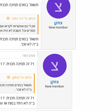
צ
תשאל בפורם תמיכה תכנית (71 או 17
נכתב ע"י ניר נמני:
צחקן
אין לי גם אפשרות לקרוא אם 
New member
מסרים וכל השבת לא היה אפ
תשאל בפורם תמיכה תכנית (71 או 17
ב"ה לא זוכר.
18/12/04
צ
71 זה תמיכה תכנית. 117 זה סלולארי.
נכתב ע"י צחקן:
צחקן
תשאל בפורם תמיכה תכנית (71 או 
New member
ב"ה לא זוכר.
71 זה תמיכה תכנית. 117 זה סלולארי.
ב"ה לא היתי בטוח אז עכשי