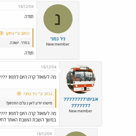
18/12/04
נ
תודה
נכתב ע"י צחקן:
ניר נמני
בסדר. ישונה.
New member
תודה
18/12/04
מה לעזאזל קרה היום לתפוז ????
נכתב ע"י ניר נמני:
אביתר77777777
מישהו יודע לאן נעלם התפוזון?
7777777
New member
מה לעזאזל קרה היום לתפוז ????
במשך השבת הושבת האתר לחלוטי
18/12/04