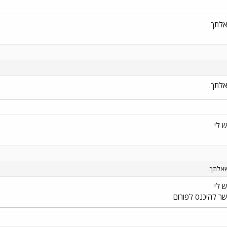
אלתך.
אלתך.
 לי
שאלתך.
 לי
ר להיכנס לפורום