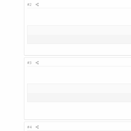
#2
#3
#4