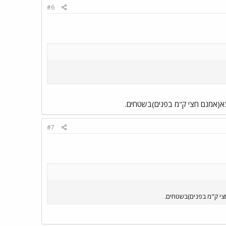
#6
א(אמנם חצי ק"מ בפנים)בשטחים.
#7
צי ק"מ בפנים)בשטחים.