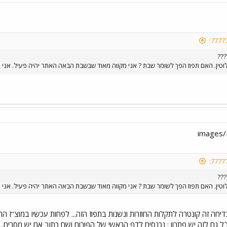
???
ן. האם תפוז הפך לשומר שבת ? אני מקווה מאוד שבשבת הבאה האתר יהיה פעיל. אני א
???
ן. האם תפוז הפך לשומר שבת ? אני מקווה מאוד שבשבת הבאה האתר יהיה פעיל. אני א
יחה זה קונטרה לתקלות החוזרות ונשנות בתפוז הזה... לפחות עכשיו במוצ''ז ה
 גם לזה יש פתרון : נכנסים לדף הראשי של הפורום ושם כתוב אם יש מסרים... 