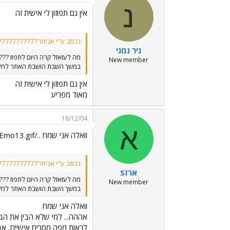
נ
אין גם תפוזון לי אישית זה
נכתב ע"י אביתר777777777777777:
ניר נמני
מה לעזאזל קרה היום לתפוז ???
New member
במשך השבת הושבת האתר לחלוטי
אין גם תפוזון לי אישית זה
מאוד מפריע
18/12/04
א
וואלה אני שמח ../images/Emo13.gif
נכתב ע"י אביתר777777777777777:
ארזS
מה לעזאזל קרה היום לתפוז ???
New member
במשך השבת הושבת האתר לחלוטי
וואלה אני שמח
אההה... למי שלא הבין את הבד
לראות מפה מסרים אישיים, אבל