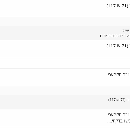
1)
יש לי
שר להיכנס לפורום
1)
117)
ו בדקתי... .