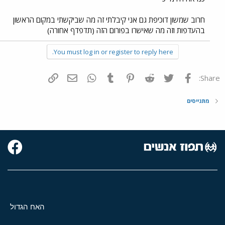
חרוב שמשון דוכיפת גם אני קיבלתי זה מה שביקשתי במקום הראשון
בהעדפות וזה מה שאישרו בפורום הזה (תדפדף אחורה)
You must log in or register to reply here.
פייסבוק
Twitter
Reddit
Pinterest
Tumblr
WhatsApp
דואר אלקטרוני
הוסף קישור
Share:
מתגייסים
האח הגדול