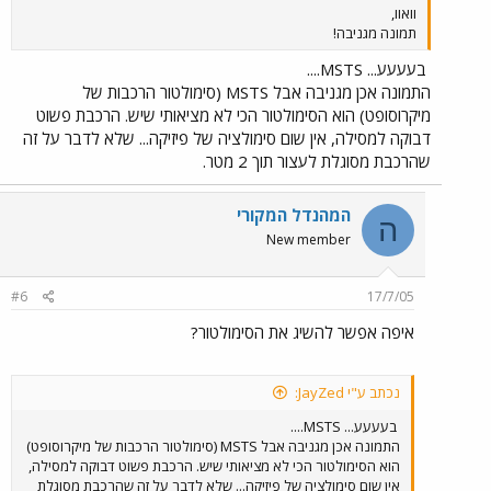
וואוו,
תמונה מגניבה!
בעעעע... MSTS....
התמונה אכן מגניבה אבל MSTS (סימולטור הרכבות של
מיקרוסופט) הוא הסימולטור הכי לא מציאותי שיש. הרכבת פשוט
דבוקה למסילה, אין שום סימולציה של פיזיקה... שלא לדבר על זה
שהרכבת מסוגלת לעצור תוך 2 מטר.
המהנדל המקורי
ה
New member
#6
17/7/05
איפה אפשר להשיג את הסימולטור?
נכתב ע"י JayZed:
בעעעע... MSTS....
התמונה אכן מגניבה אבל MSTS (סימולטור הרכבות של מיקרוסופט)
הוא הסימולטור הכי לא מציאותי שיש. הרכבת פשוט דבוקה למסילה,
אין שום סימולציה של פיזיקה... שלא לדבר על זה שהרכבת מסוגלת