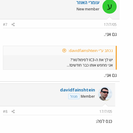
עומרי האוזר
ע
New member
#7
17/7/05
גם אני..
נכתב ע"י davidfainshtein:
יש לך את ה-IC3 לסימולטור?
אני מחפש אותו כבר חודשים!...
גם אני..
davidfainshtein
Member
מנהל
#8
17/7/05
כנס לפה: