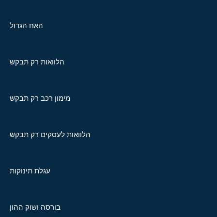
האח הגדול
הלוואות רק תבקש
מימון רכב רק תבקש
הלוואות לעסקים רק תבקש
עגלת תינוקות
בורסה ושוק ההון