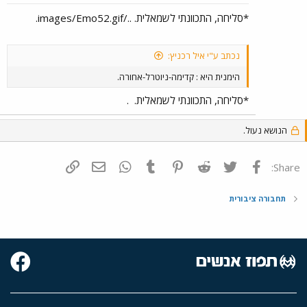
*סליחה, התכוונתי לשמאלית. ../images/Emo52.gif.
נכתב ע"י איל רכניץ:
הימנית היא : קדימה-ניוטרל-אחורה.
*סליחה, התכוונתי לשמאלית.
.
הנושא נעול.
פייסבוק
Twitter
Reddit
Pinterest
Tumblr
WhatsApp
דואר אלקטרוני
הוסף קישור
Share:
תחבורה ציבורית