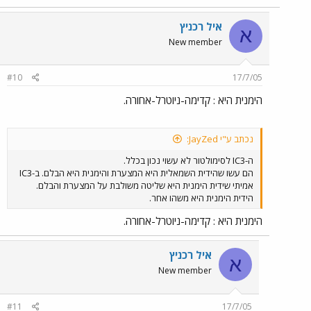
איל רכניץ
א
New member
#10
17/7/05
הימנית היא : קדימה-ניוטרל-אחורה.
נכתב ע"י JayZed:
ה-IC3 לסימולטור לא עשוי נכון בכלל.
הם עשו שהידית השמאלית היא המצערת והימנית היא הבלם. ב-IC3
אמיתי שידית הימנית היא שליטה משולבת על המצערת והבלם.
הידית הימנית היא משהו אחר.
הימנית היא : קדימה-ניוטרל-אחורה.
איל רכניץ
א
New member
#11
17/7/05