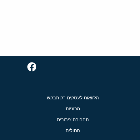
הלוואות לעסקים רק תבקש
מכוניות
תחבורה ציבורית
חתולים