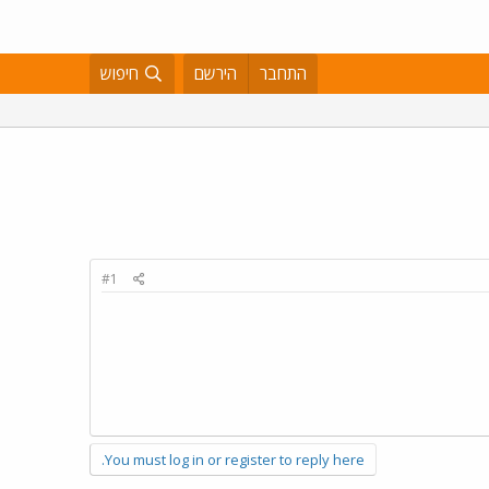
התחבר
הירשם
חיפוש
#1
You must log in or register to reply here.