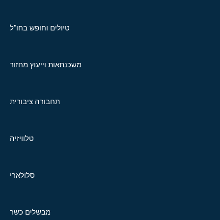
טיולים וחופש בחו"ל
משכנתאות וייעוץ מחזור
תחבורה ציבורית
טלוויזיה
סלולארי
מבשלים כשר