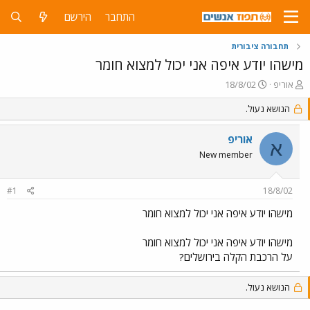
התחבר
הירשם
תחבורה ציבורית
מישהו יודע איפה אני יכול למצוא חומר
פ
פ
אוריפ
18/8/02
ו
ו
ת
ר
הנושא נעול.
ח
ס
ה
ם
אוריפ
א
נ
ב
New member
ו
ת
ש
א
א
ר
#1
18/8/02
י
ך
מישהו יודע איפה אני יכול למצוא חומר
מישהו יודע איפה אני יכול למצוא חומר
על הרכבת הקלה בירושלים?
הנושא נעול.