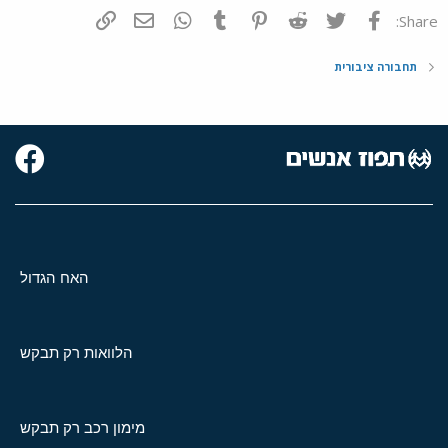
פייסבוק
Twitter
Reddit
Pinterest
Tumblr
WhatsApp
דואר אלקטרוני
הוסף קישור
Share:
תחבורה ציבורית
האח הגדול
הלוואות רק תבקש
מימון רכב רק תבקש