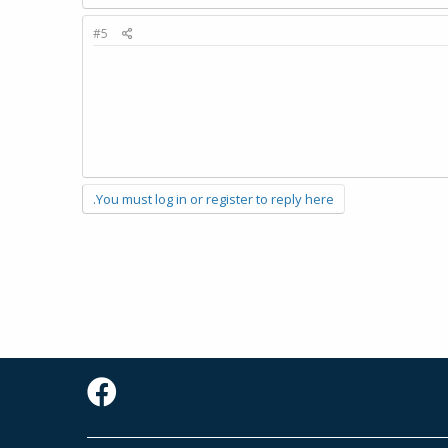
#5
You must log in or register to reply here.