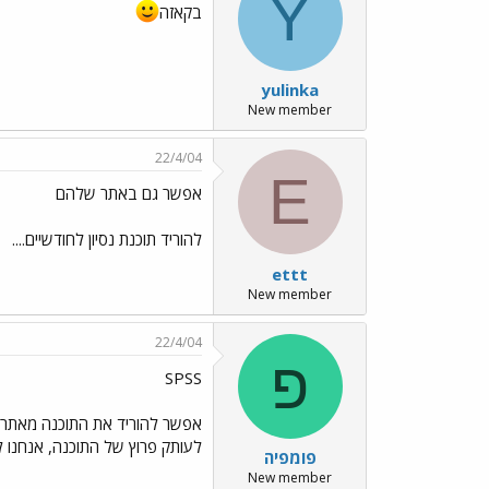
Y
בקאזה
yulinka
New member
22/4/04
E
אפשר גם באתר שלהם
להוריד תוכנת נסיון לחודשיים....
ettt
New member
22/4/04
פ
SPSS
לעותק פרוץ של התוכנה, אנחנו ל
פומפיה
New member