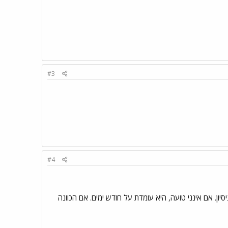
#3
#4
בצורה מלאה לתקופת ניסיון. אם אינני טועה, היא עומדת על חודש ימים. אם הכוונה