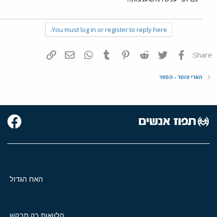
You must log in or register to reply here.
פייסבוק
Twitter
Reddit
Pinterest
Tumblr
WhatsApp
דואר אלקטרוני
הוסף קישור
Share:
הארי פוטר - הספר
האח הגדול
הלוואות רק תבקש