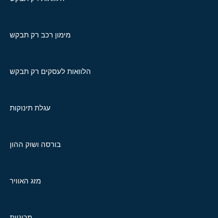
מימון רכב רק תבקש
הלוואות לעסקים רק תבקש
עגלת תינוקות
בורסה ושוק ההון
מזג האוויר
מכוניות