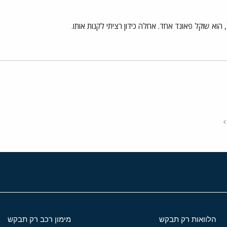
י
שור
הלוואות רק תבקש
מימון רכב רק תבקש