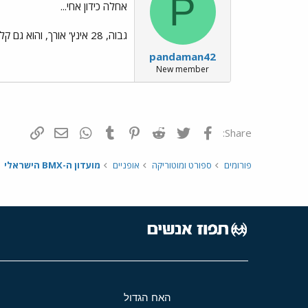
P
אחלה כידון אחי...
גבוה, 28 אינץ' אורך, והוא גם קל, הוא שוקל פאונד אחד. אחלה כידון רציתי לקנות אותו.
pandaman42
New member
פייסבוק
Twitter
Reddit
Pinterest
Tumblr
WhatsApp
דואר אלקטרונ
הוסף קי
Share:
פורומים
ספורט ומוטוריקה
אופניים
מועדון ה-BMX הישראלי
האח הגדול