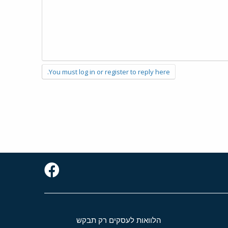
You must log in or register to reply here.
הלוואות לעסקים רק תבקש