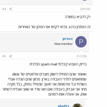
#4
20/1/03
רק להביא במזוודה
זה הפתרון כרגע. וכדאי לקחת את הסיכון של האחריות.
procc
P
New member
#5
21/1/03
בדיוק השבוע קיבלתי spam mail מכלנית
שאומר שהם התחילו לשווק מוצרים אלחוטיים של dlink
שמותאמים לתדרי העבודה בארץ. מכיוון שהם הוגדרו אצלי
כשולחי זבל ופרסומות אני חושב שהמייל נמחק, בכל מקרה
מחר אני אבדוק בעבודה ואם הוא שרד או שאני אצליח לשחזר
אותו, אני אעלה אותו לפורום
eladts