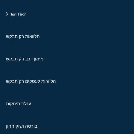
האח הגדול
הלוואות רק תבקש
מימון רכב רק תבקש
הלוואות לעסקים רק תבקש
עגלת תינוקות
בורסה ושוק ההון