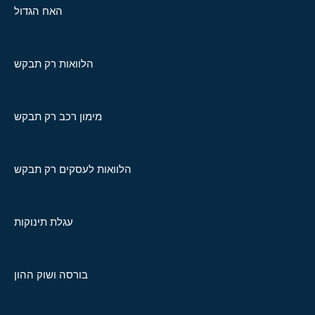
האח הגדול
הלוואות רק תבקש
מימון רכב רק תבקש
הלוואות לעסקים רק תבקש
עגלת תינוקות
בורסה ושוק ההון