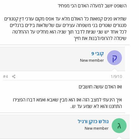
השופט יושב למעלה האדם הכי מפחיד
שתיראו פנים קפואות כל האולם מלא עד אפס מקום עורכי דין קטגורים
סנגורים שוטרים בני משפחה עצירים עם שלשלאות בידים ברגליים
לכל אחד יש שני שניות לדבר תוך שניה הוא מחליט על ההחלטה
שיכולה להרוס/לבנות את חייך
קובי 9
ק
New member
#4
1/9/10
ואז האדם עושה חושבים
איך היגעתי למצב הזה ואז הוא מבין שאבא ואמא דברו הפצירו
התחננו והוא לא שמע עד ש..
גולש כזקן ורגיל
ג
New member