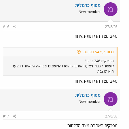
מסוף כרמלית
מ
New member
#16
27/8/03
246 מצד הדלתות-מאחור
נכתב ע"י BUGO 54:
מיפרקית 246 ב"דן"
קושטה לכבוד מצעד האהבה, הוסרו המושבים וכנראה שלאחר המצעד
היא תושבת.
246 מצד הדלתות-מאחור
מסוף כרמלית
מ
New member
#17
27/8/03
מפרקית האהבה מצד הדלתות