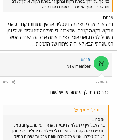
במוסך של "דן" בפתח תקוה וצחקן גר בפתח תקוה. אז לך לצלם
ותראה לנו איך המפרקית הזאת נראית עכשיו.
אנסה .....
ב"ה אבל אין לי מצלמה דיגטלית אז אין תמונות בקרוב !. אני
מבקש בקשה קטנה: שתארגנו לי מצלמה דיגטלית. יש לי זמן
בשביל לצלם. ואני אוכל לצלם אותה אבל עד שיהיה הטיול
המשפחתי הבא לא יהיה פיתוח של התמנות ... .
ארזS
א
New member
#6
27/8/03
כבר כתבתי לך אתמול או שלשום
נכתב ע"י צחקן:
אנסה .....
ב"ה אבל אין לי מצלמה דיגטלית אז אין תמונות בקרוב !. אני
מבקש בקשה קטנה: שתארגנו לי מצלמה דיגטלית. יש לי זמן
בשביל לצלם. ואני אוכל לצלם אותה אבל עד שיהיה הטיול