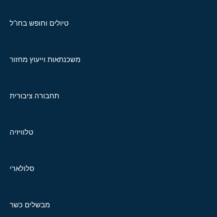
טיולים וחופש בחו"ל
משכנתאות וייעוץ מחזור
תחבורה ציבורית
טלוויזיה
סלולארי
מבשלים כשר