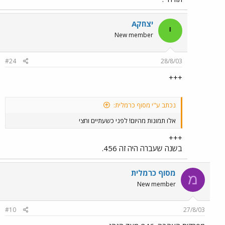
יצחקA
י
New member
#24
28/8/03
+++
נכתב ע"י מסוף כרמלית:
אלו תמונות מהיום! לפני כשעתיים וחצי
+++
בשנה שעברה היה זה 456.
מסוף כרמלית
מ
New member
#10
27/8/03