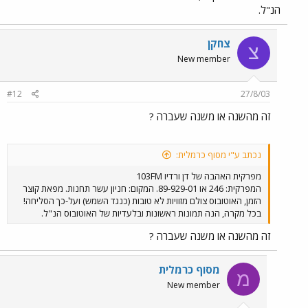
הנ"ל.
צחקן
צ
New member
#12
27/8/03
זה מהשנה או משנה שעברה ?
נכתב ע"י מסוף כרמלית:
מפרקית האהבה של דן ורדיו 103FM
המפרקית: 246 או 89-929-01. המקום: חניון עשר תחנות. מפאת קוצר
הזמן, האוטובוס צולם מזוויות לא טובות (כנגד השמש) ועל-כך הסליחה!
בכל מקרה, הנה תמונות ראשונות ובלעדיות של האוטובוס הנ"ל.
זה מהשנה או משנה שעברה ?
מסוף כרמלית
מ
New member