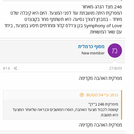
246 מצד הנהג-מאחור
המפרקית היתה מושבתת עוד לפני המצעד. היום היא קיבלה שלט
מיוחד - במבחן לצורך נסיעה. היא תשתתף מחר בקונצרט
Symphony of Love בגן צ'רלס קלור ומחרתיים תיסע במצעד, ביחד
עם שאר המשאיות.
מסוף כרמלית
מ
New member
#14
27/8/03
מפרקית האהבה מקדימה
נכתב ע"י BUGO 54:
מיפרקית 246 ב"דן"
קושטה לכבוד מצעד האהבה, הוסרו המושבים וכנראה שלאחר המצעד
היא תושבת.
מפרקית האהבה מקדימה