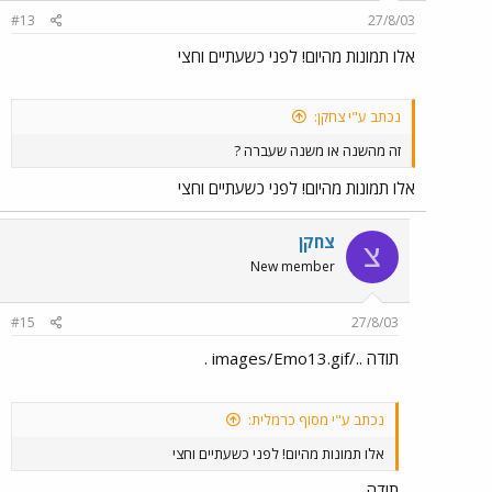
#13
27/8/03
אלו תמונות מהיום! לפני כשעתיים וחצי
נכתב ע"י צחקן:
זה מהשנה או משנה שעברה ?
אלו תמונות מהיום! לפני כשעתיים וחצי
צחקן
צ
New member
#15
27/8/03
תודה ../images/Emo13.gif .
נכתב ע"י מסוף כרמלית:
אלו תמונות מהיום! לפני כשעתיים וחצי
תודה
.