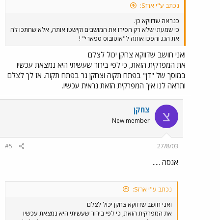
נכתב ע"י ארזS:
כנראה שדווקא כן.
כי שמעתי שלא רק הסירו את המושבים וקישטו אותה, אלא שחתכו לה
את הגג והפכו אותה ל"אוטובוס ספארי" !
ואני חושב שדווקא צחקן יכול לצלם
את המפרקית הזאת, כי לפי בירור שעשיתי היא נמצאת עכשיו
במוסך של "דן" בפתח תקוה וצחקן גר בפתח תקוה. אז לך לצלם
ותראה לנו איך המפרקית הזאת נראית עכשיו.
צחקן
צ
New member
#5
27/8/03
אנסה .....
נכתב ע"י ארזS:
ואני חושב שדווקא צחקן יכול לצלם
את המפרקית הזאת, כי לפי בירור שעשיתי היא נמצאת עכשיו