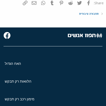
פייסבוק
Twitter
Reddit
Pinterest
Tumblr
WhatsApp
דואר אלקטרוני
הוסף קישור
Share:
תחבורה ציבורית
האח הגדול
הלוואות רק תבקש
מימון רכב רק תבקש