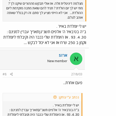
מצלמה דיגיטלית זולה. אז אולי תבקש מההורים שיקנו לך ?
מתי יש לך יום הולדת ? תגיד להם שזאת מתנה מוקדמת ליום
ההולדת...
אני לא הייתי מציע לך סתם. זה רק בגלל שאתה
אוהב לצלם.
יש לי יומלדת באייר .
ב"ה בט'באיר ה' אלפים תשנ"ג(תאריך עברי) למנינם :
30. 4. 93 . אז היומלדת שלי ככבר היה וקיבלתי ליומלדת
ווקמן ב 250 ש"ח אז אני לא יכול לבקש ....
ארזS
א
New member
#8
27/8/03
פעם אחרת...
נכתב ע"י צחקן:
יש לי יומלדת באייר .
ב"ה בט'באיר ה' אלפים תשנ"ג(תאריך עברי) למנינם :
30. 4. 93 . אז היומלדת שלי ככבר היה וקיבלתי ליומלדת