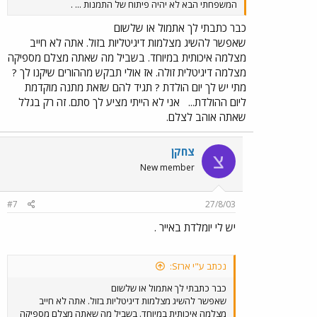
המשפחתי הבא לא יהיה פיתוח של התמנות ... .
כבר כתבתי לך אתמול או שלשום
שאפשר להשיג מצלמות דיגיטליות בזול. אתה לא חייב
מצלמה איכותית במיוחד. בשביל מה שאתה מצלם מספיקה
מצלמה דיגיטלית זולה. אז אולי תבקש מההורים שיקנו לך ?
מתי יש לך יום הולדת ? תגיד להם שזאת מתנה מוקדמת
ליום ההולדת...
אני לא הייתי מציע לך סתם. זה רק בגלל
שאתה אוהב לצלם.
צחקן
צ
New member
#7
27/8/03
יש לי יומלדת באייר .
נכתב ע"י ארזS:
כבר כתבתי לך אתמול או שלשום
שאפשר להשיג מצלמות דיגיטליות בזול. אתה לא חייב
מצלמה איכותית במיוחד. בשביל מה שאתה מצלם מספיקה