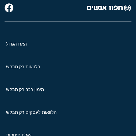
האח הגדול
הלוואות רק תבקש
מימון רכב רק תבקש
הלוואות לעסקים רק תבקש
עגלת תינוקות