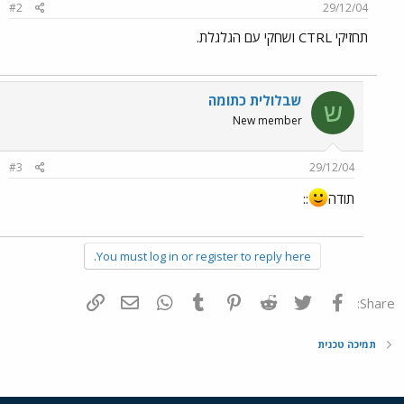
#2
29/12/04
תחזיקי CTRL ושחקי עם הגלגלת.
שבלולית כתומה
ש
New member
#3
29/12/04
תודה
::
You must log in or register to reply here.
פייסבוק
Twitter
Reddit
Pinterest
Tumblr
WhatsApp
דואר אלקטרוני
הוסף קישור
Share:
תמיכה טכנית