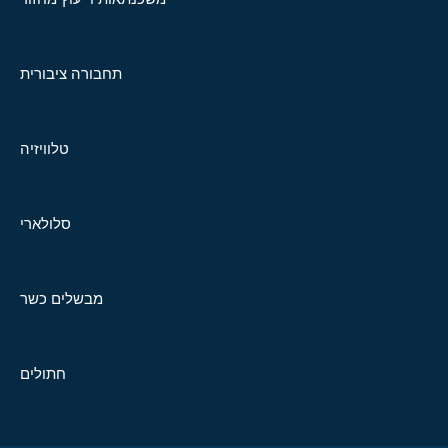
תחבורה ציבורית
טלוויזיה
סלולארי
מבשלים כשר
חתולים