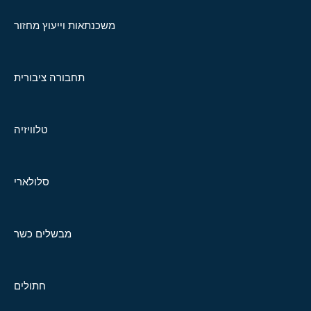
משכנתאות וייעוץ מחזור
תחבורה ציבורית
טלוויזיה
סלולארי
מבשלים כשר
חתולים