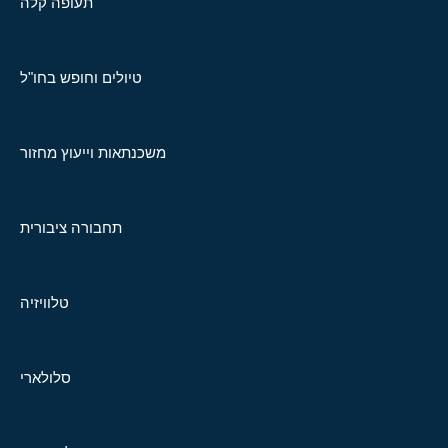
תעופה קלה
טיולים וחופש בחו"ל
משכנתאות וייעוץ מחזור
תחבורה ציבורית
טלוויזיה
סלולארי