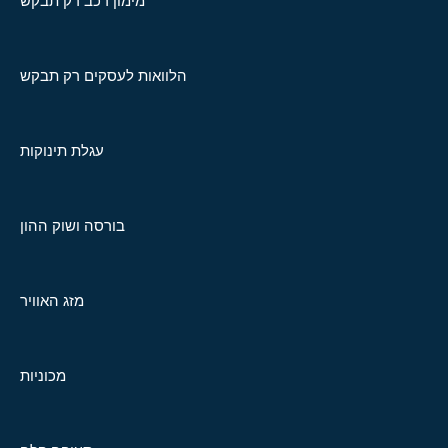
מימון רכב רק תבקש
הלוואות לעסקים רק תבקש
עגלת תינוקות
בורסה ושוק ההון
מזג האוויר
מכוניות