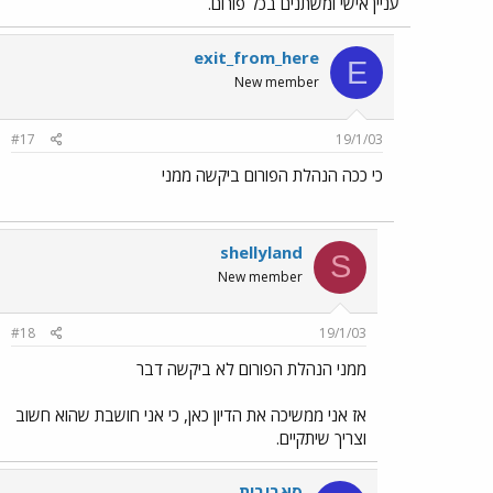
עניין אישי ומשתנים בכל פורום.
exit_from_here
E
New member
#17
19/1/03
כי ככה הנהלת הפורום ביקשה ממני
shellyland
S
New member
#18
19/1/03
ממני הנהלת הפורום לא ביקשה דבר
אז אני ממשיכה את הדיון כאן, כי אני חושבת שהוא חשוב
וצריך שיתקיים.
סאביבית