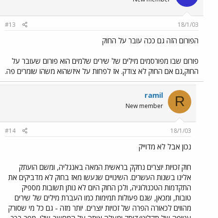
#13
18/1/03
הפורום הזה גם ככה עובר על החוק
פורום שבו מפורסמים מילים של שירים שלמים הוא פורום שעובר על
החוק,גם אם החוק לא צודק. אז לפחות על איזשהוא משהו שומרים פה.
ramil
R
New member
#14
18/1/03
נכון אבל לא מדוייק
חוק זכויות יוצרים נחקק בראשית המאה באנגליה, ומשם הועתק
אלינו בשנות העשרים. השינויים שנעשו מאז בחוק לא מדביקים את
התקדמות הטכנולוגיה, ולכן החוק היום לא נותן תשובות מספיק
טובות, ומכאן, שגם פעולות תמימות כמו העברת מילים של שירים
מהווים לכאורה הפרה של זכויות יוצרים. יותר מזה - גם כל מי שסורק