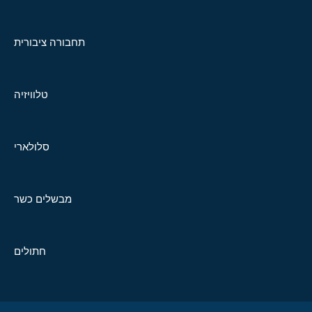
תחבורה ציבורית
טלוויזיה
סלולארי
מבשלים כשר
חתולים