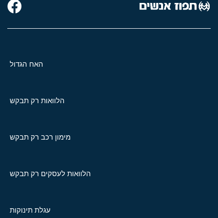
האח הגדול
הלוואות רק תבקש
מימון רכב רק תבקש
הלוואות לעסקים רק תבקש
עגלת תינוקות