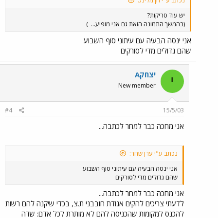
נכתב ע"י חן מלינג:
יש עוד סריקות?
(בהמשך התמונה הזאת גם אני מופיע...
)
אני ינסה הבעיה עם עיתוני סוף השבוע
שהם גדולים מדי לסורקים
יצחקA
י
New member
#4
15/5/03
אני מחכה כבר למחר לכתבה...
נכתב ע"י ערן שחר:
אני ינסה הבעיה עם עיתוני סוף השבוע
שהם גדולים מדי לסורקים
אני מחכה כבר למחר לכתבה...
לדעתי צריכים להקים אגודת חובבני ת.צ, בכדי שיקנה להם רשות
להכנס למקומות שהכניסה להם לא מותרת לכל אדם: שדה