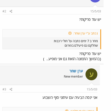
#2
15/5/03
יש עוד סריקות?
נכתב ע"י ערן שחר:
מחר ב 7 ימים כתבה על חולי רכבות
שחלקם גם פיעילם בפורום
יש עוד סריקות?
(בהמשך התמונה הזאת גם אני מופיע...
)
ערן שחר
ע
New member
#3
15/5/03
אני ינסה הבעיה עם עיתוני סוף השבוע