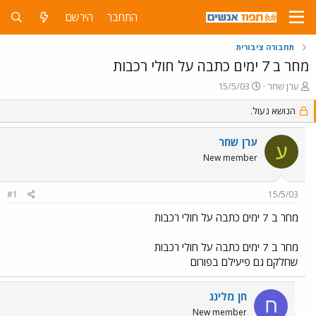
התחבר
הירשם
תחבורה ציבורית
מחר ב 7 ימים כתבה על חולי רכבות
פ
פ
ערן שחר
15/5/03
ו
ו
ת
הנושא נעול.
ר
ח
ס
ה
ם
ערן שחר
ע
נ
ב
New member
ו
ת
ש
א
א
ר
#1
15/5/03
י
ך
מחר ב 7 ימים כתבה על חולי רכבות
מחר ב 7 ימים כתבה על חולי רכבות
שחלקם גם פיעילם בפורום
חן מלינג
ח
New member