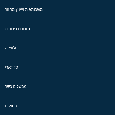
משכנתאות וייעוץ מחזור
תחבורה ציבורית
טלוויזיה
סלולארי
מבשלים כשר
חתולים