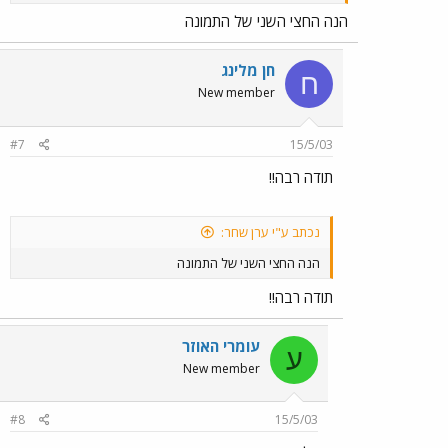
הנה החצי השני של התמונה
חן מלינג
ח
New member
#7
15/5/03
תודה רבה!!
נכתב ע"י ערן שחר:
הנה החצי השני של התמונה
תודה רבה!!
עומרי האוזר
ע
New member
#8
15/5/03