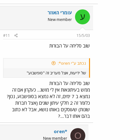
עומרי האוזר
ע
New member
#11
15/5/03
שוב סליחה על הבורות
נכתב ע"י oren*:
של ידיעות, אצל מעריב זה "סופשבוע"
שוב סליחה על הבורות
ממש בעיתונאות אין לי מושג... כעקרון אם זה
נמצא ב 7 ימים, זה לא נמצא בסופשבוע, נכון?
כלומר זה 2 חלקי עיתון שונים (אצל חברות
שונות) שעוסקים באותו נושא, אבל לא כתוב
בהם אותו דבר....?
oren*
O
New member