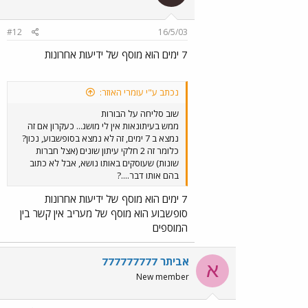
#12
16/5/03
7 ימים הוא מוסף של ידיעות אחרונות
נכתב ע"י עומרי האוזר:
שוב סליחה על הבורות
ממש בעיתונאות אין לי מושג... כעקרון אם זה
נמצא ב 7 ימים, זה לא נמצא בסופשבוע, נכון?
כלומר זה 2 חלקי עיתון שונים (אצל חברות
שונות) שעוסקים באותו נושא, אבל לא כתוב
בהם אותו דבר....?
7 ימים הוא מוסף של ידיעות אחרונות
סופשבוע הוא מוסף של מעריב אין קשר בין
המוספים
אביתר 777777777
א
New member