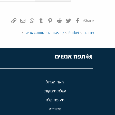
פייסבוק
Twitter
Reddit
Pinterest
Tumblr
WhatsApp
דואר אלקטרונ
הוסף קי
Share:
פורומים
Bucket
קרניבורים - תאוות בשרים
האח הגדול
עגלת תינוקות
תעופה קלה
טלוויזיה