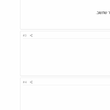
ר שתשוב.
#3
#4