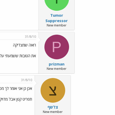
Tumor
Suppressor
New member
31/8/10
P
רואה שמצדיקה
את הטובות ששמעתי עליה
prizman
New member
31/8/10
צ
אכן כן אני אומר לך 
תפריט קטן אבל מדויק,
צלשף
New member