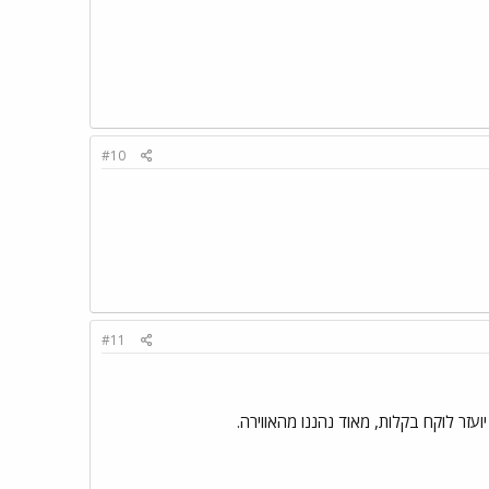
#10
#11
זר לוקח בקלות, מאוד נהננו מהאווירה.