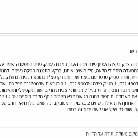
 בשר
ה צדק בקצה העליון פינת אחד העם, במבנה עתיק. פנים המסעדה שומר על קווי
ת, ואחד סטייק טרטר עם ביצת שלו, ומנת קרפצ׳יו בתוספת גבינה כחולה, כל המנ
שבמקום יודעים ליישן בשר ואני מדבר מנסיון, פרות בגיל 7 מגיעות לצביר
פחות חש