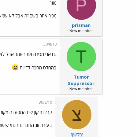
P
מוזר
מכיר אתר בשם זה אבל לא שמעת
prizman
New member
30/8/10
T
גם אני מכירה את האתר אבל ל
בהחלט מחכה לדיווח
Tumor
Suppressor
New member
30/8/10
צ
קבלו תיקון שם המסעדה מקום
בעזרת זוג החברים וזוגתי שיש
צלשף