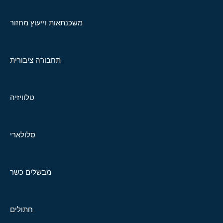
משכנתאות וייעוץ מחזור
תחבורה ציבורית
טלוויזיה
סלולארי
מבשלים כשר
חתולים