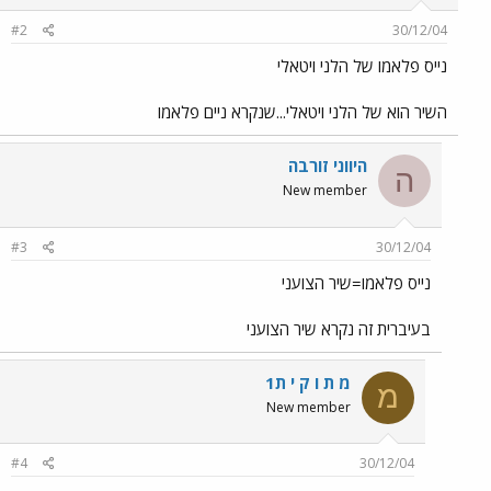
#2
30/12/04
נייס פלאמו של הלני ויטאלי
השיר הוא של הלני ויטאלי...שנקרא ניים פלאמו
היווני זורבה
ה
New member
#3
30/12/04
נייס פלאמו=שיר הצועני
בעיברית זה נקרא שיר הצועני
מ ת ו ק י ת1
מ
New member
#4
30/12/04