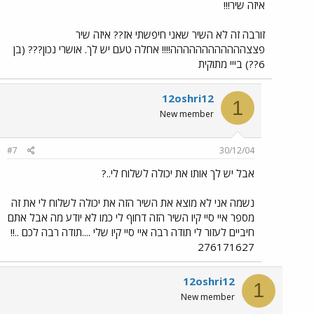
איזה שיר!!!
זורבה זה לא השיר שאני חיפשתי אז?? איזה שיר
פצצהההההההההההה!!!! אחלה טעם יש לך. אושרי נכון??? (בן
6??) בייי מתוקית
12oshri12
1
New member
#7
30/12/04
אבל יש לך אותו את יכולה לשלוח לי..?
נשמה אני לא מוצא את השיר הזה את יכולה לשלוח לי את זה
מספר איי סיי קיו השיר הזה דחוף לי כמו לא יודע מה אבל אתם
חיביים לעזור לי תודה רבה איי סיי קיו שלי ....תודה רבה לכם ..!!
276171627
12oshri12
1
New member