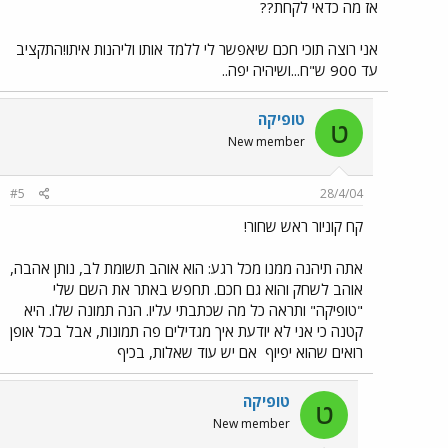
אז מה כדאי לקחת??
אני רוצה תוכי חכם שיאפשר לי ללמד אותו וליהנות איתו!התקציב
עד 900 ש"ח...ושיהיה יפה..
טופיקה
ט
New member
#5
28/4/04
קח קוניור ראש שחור!
אתה תיהנה ממנו מכל רגע: הוא אוהב תשומת לב, נותן אהבה,
אוהב לשחק והוא גם חכם. תחפש באתר את השם שלי
"טופיקה" ותראה כל מה שכתבתי עליו. הנה תמונה שלו. היא
קטנה כי אני לא יודעת איך מגדילים פה תמונות, אבל בכל אופן
רואים שהוא יפיוף
אם יש עוד שאלות, בכיף
טופיקה
ט
New member