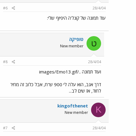
#6
28/4/04
עוד תמונה של קונל'ה היפיוף שלי:
טופיקה
ט
New member
#8
28/4/04
ועוד תמונה ../images/Emo13.gif
דרך אגב, הוא עלה לי 900 ש"ח, אבל כלוב זה מחיר
לחוד, אז שים לב...
kingofthenet
K
New member
#7
28/4/04