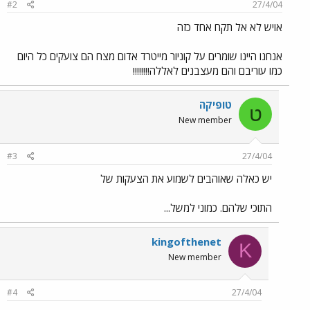
#2
27/4/04
אויש לא אל תקח אחד כזה
אנחנו היינו שומרים על קוניור מייטרד אדום מצח הם צועקים כל היום
כמו עוריבם והם מעצבנים לאללה!!!!!!!!
טופיקה
ט
New member
#3
27/4/04
יש כאלה שאוהבים לשמוע את הצעקות של
התוכי שלהם. כמוני למשל...
kingofthenet
K
New member
#4
27/4/04