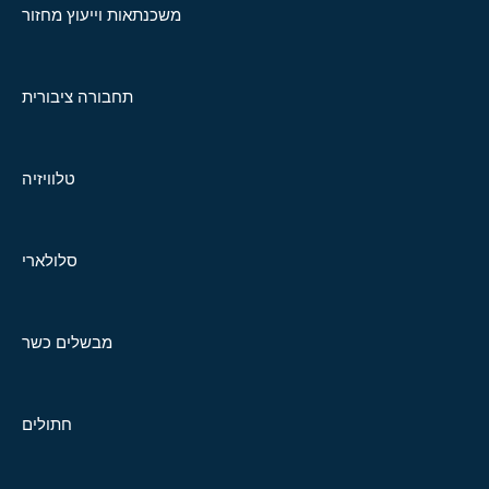
משכנתאות וייעוץ מחזור
תחבורה ציבורית
טלוויזיה
סלולארי
מבשלים כשר
חתולים