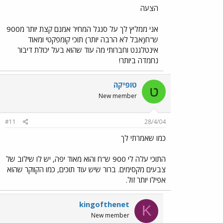
הצעה
אני ממליץ לך על סנגל המחיר אמנם קצת יותר מ900
ש"ח(אבל לא הרבה יותר) תוכי קומפקטי ומאוד
אינטלגנט וחברותי מה עוד שהוא בעל יכולת דיבור
נחמדה ביותר!
טופיקה
ט
New member
#11
28/4/04
כמו שאמרתי לך
התוכי עלה לי 900 ש"ח והוא מאוד יפה, יש לו שילוב של
צבעים מקסימים. ברור שיש עוד תוכים, כמו הקווקר שהוא
אפילו יותר זול.
kingofthenet
K
New member