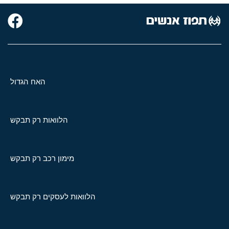
האח הגדול
הלוואות רק תבקש
מימון רכב רק תבקש
הלוואות לעסקים רק תבקש