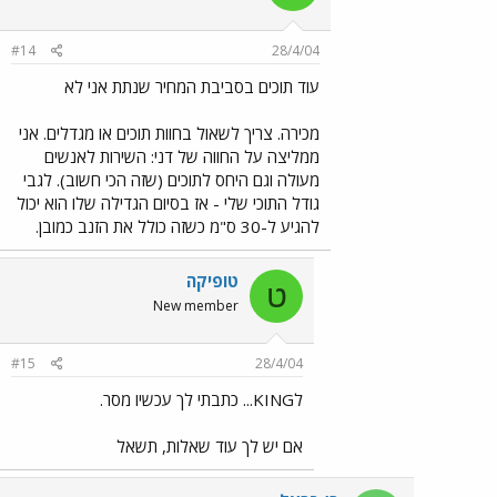
#14
28/4/04
עוד תוכים בסביבת המחיר שנתת אני לא
מכירה. צריך לשאול בחוות תוכים או מגדלים. אני
ממליצה על החווה של דני: השירות לאנשים
מעולה וגם היחס לתוכים (שזה הכי חשוב). לגבי
גודל התוכי שלי - אז בסיום הגדילה שלו הוא יכול
להגיע ל-30 ס"מ כשזה כולל את הזנב כמובן.
טופיקה
ט
New member
#15
28/4/04
לKING... כתבתי לך עכשיו מסר.
אם יש לך עוד שאלות, תשאל