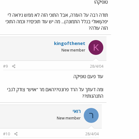
טופיקה!
תודה רבה על העזרה, אבל התוכי הזה לא ממש ניראה לי
יפה(ואולי בגלל התמונה)... מה יש עוד תוכים?? וכמה התוכי
הזה עולה?
kingofthenet
K
New member
#9
28/4/04
עוד פעם טופיקה
ומה דעתך על הרד פרונט??האם מר "אויש" צודק לגבי
התנהגותו??
רואי
ר
New member
#10
28/4/04