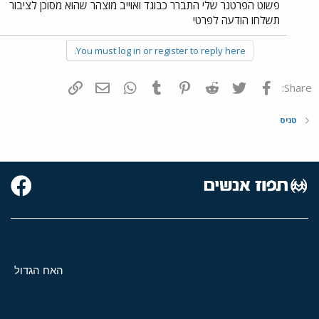
פשוט הפרטנר שלי התברר כבוגד ואוייב מוצהר שהוא מסוכן לציבור
תשלחו הודעה לפרטי
You must log in or register to reply here.
פייסבוק
Twitter
Reddit
Pinterest
Tumblr
WhatsApp
דואר אלקטרוני
הוסף קישור
Share:
טניס
האח הגדול