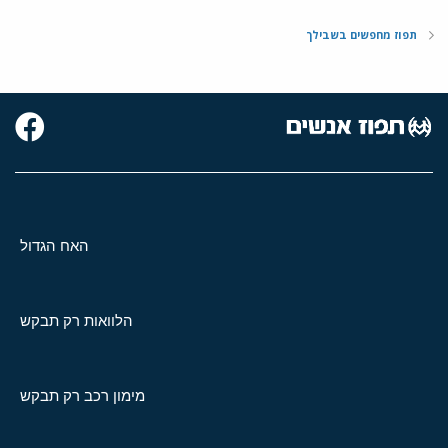
תפוז מחפשים בשבילך
האח הגדול
הלוואות רק תבקש
מימון רכב רק תבקש