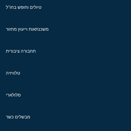
טיולים וחופש בחו"ל
משכנתאות וייעוץ מחזור
תחבורה ציבורית
טלוויזיה
סלולארי
מבשלים כשר