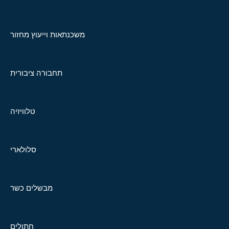
משכנתאות וייעוץ מחזור
תחבורה ציבורית
טלוויזיה
סלולארי
מבשלים כשר
חתולים