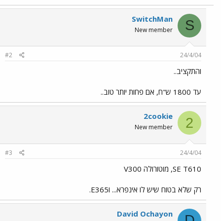
SwitchMan
S
New member
#2
24/4/04
והתקציב..
עד 1800 ש"ח, אם פחות יותר טוב..
2cookie
2
New member
#3
24/4/04
SE T610, מוטורולה V300
רק שלא בטוח שיש לו אינפרא... וE365.
David Ochayon
D