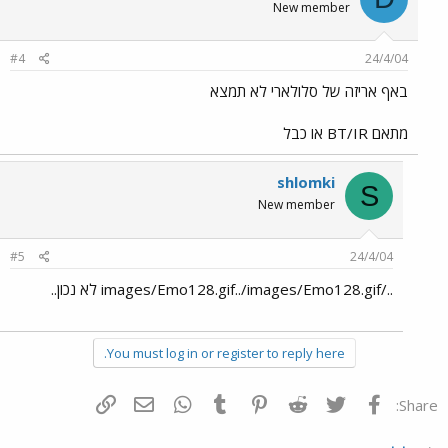
New member
#4
24/4/04
באף אריזה של סלולארי לא תמצא
מתאם BT/IR או כבל
shlomki
S
New member
#5
24/4/04
../images/Emo128.gif../images/Emo128.gif לא נכון..
You must log in or register to reply here.
פייסבוק
Twitter
Reddit
Pinterest
Tumblr
WhatsApp
דואר אלקטרוני
הוסף קישור
Share: