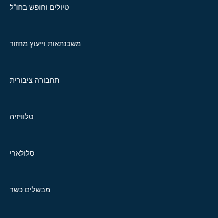
טיולים וחופש בחו"ל
משכנתאות וייעוץ מחזור
תחבורה ציבורית
טלוויזיה
סלולארי
מבשלים כשר