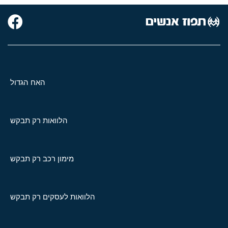
האח הגדול
הלוואות רק תבקש
מימון רכב רק תבקש
הלוואות לעסקים רק תבקש