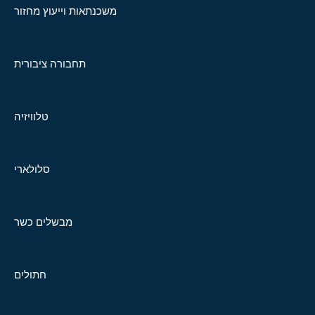
משכנתאות וייעוץ מחזור
תחבורה ציבורית
טלוויזיה
סלולארי
מבשלים כשר
חתולים