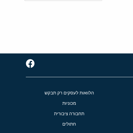
הלוואות לעסקים רק תבקש
מכוניות
תחבורה ציבורית
חתולים