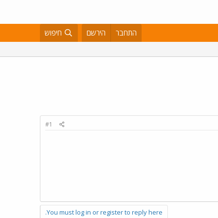
התחבר
הירשם
חיפוש
#1
You must log in or register to reply here.