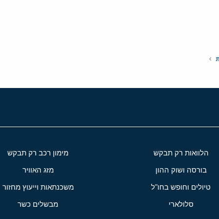
י
שור
ת
הלוואות רק תבקש
מימון רכב רק תבקש
בורסה ושוק ההון
מזג האוויר
טיולים וחופש בחו"ל
משכנתאות וייעוץ מחזור
סלולארי
מבשלים כשר