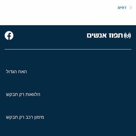
דתיים
האח הגדול
הלוואות רק תבקש
מימון רכב רק תבקש