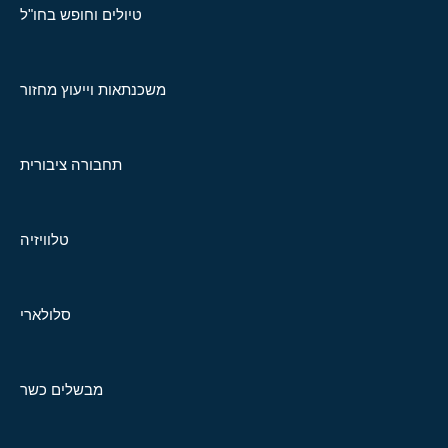
טיולים וחופש בחו"ל
משכנתאות וייעוץ מחזור
תחבורה ציבורית
טלוויזיה
סלולארי
מבשלים כשר