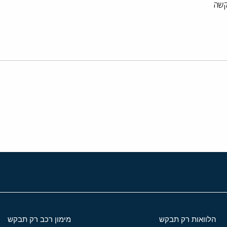
קשה
י
שור
הלוואות רק תבקש
מימון רכב רק תבקש