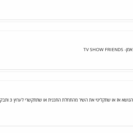
TV SHOW
יטי את השיר מהתחלת התכנית או שתתקשרי לערוץ 3 ותבקשי את הקליפ כי יש להם חולה על חברים!!!