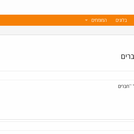
בלוגים
המומחים
רים
``חברים