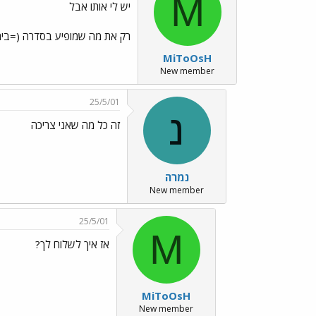
M
יש לי אותו אבל
רק את מה שמופיע בסדרה (=בית + פזמון וזהו) אם את רוצה 
MiToOsH
New member
25/5/01
נ
זה כל מה שאני צריכה
נמרה
New member
25/5/01
M
אז איך לשלוח לך?
MiToOsH
New member