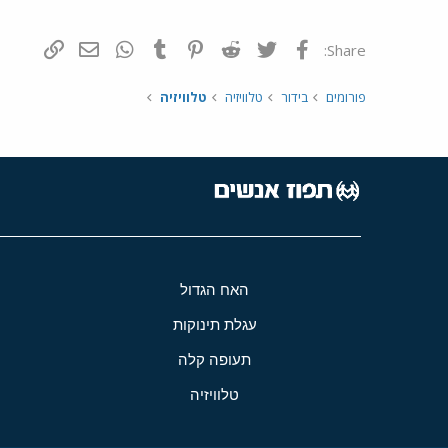
פייסבוק
Twitter
Reddit
Pinterest
Tumblr
WhatsApp
דואר אלקטרונ
הוסף קי
Share:
פורומים
בידור
טלוויזיה
טלוויזיה
האח הגדול
עגלת תינוקות
תעופה קלה
טלוויזיה