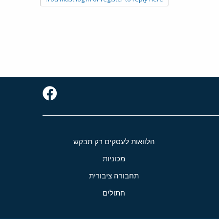
הלוואות לעסקים רק תבקש
מכוניות
תחבורה ציבורית
חתולים