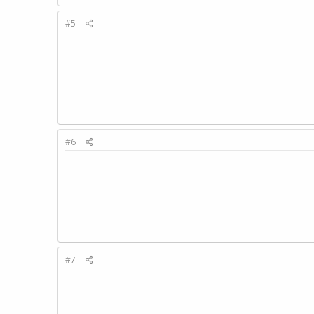
#5
#6
#7