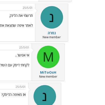
25/5/01
נ
תרשמי את הלינק
לאתר איפה שמצאת את ז
נמרה
New member
25/5/01
M
אי אפשר...
לקחתי דיסק עם השיר והע
MiToOsH
New member
25/5/01
נ
אז מאיפה הדיסק?