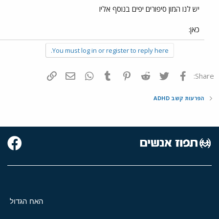
יש לנו המון סיפורים יפים בנוסף אליו
כאן:
You must log in or register to reply here.
פייסבוק
Twitter
Reddit
Pinterest
Tumblr
WhatsApp
דואר אלקטרוני
הוסף קישור
Share:
הפרעות קשב ADHD
האח הגדול