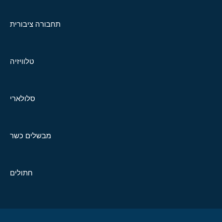
תחבורה ציבורית
טלוויזיה
סלולארי
מבשלים כשר
חתולים