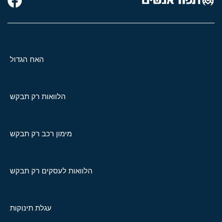
האח הגדול
הלוואות רק תבקש
מימון רכב רק תבקש
הלוואות לעסקים רק תבקש
עגלת תינוקות