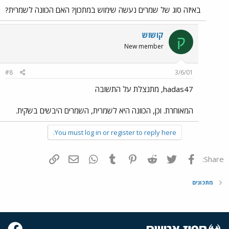
באיזה סוג של שמרים נעשה שימוש במתכון? האם הכוונה לשמרית?
קושוש
ק
New member
#8
3/6/01
hadas47, מתנצלת על התשובה
המאוחרת. וכן, הכוונה היא לשמרית, השמרים היבשים בשקית.
You must log in or register to reply here.
פייסבוק
Twitter
Reddit
Pinterest
Tumblr
WhatsApp
דואר אלקטרוני
הוסף קישור
Share:
מתכונים