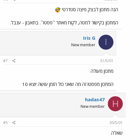
הנה מתכון לבצק פיצה סטדרטי
המתכון בקישור למטה, לקוח מאתר ``פסטו``. בתאבון - ענבל.
Iris G
I
New member
#7
31/5/01
מתכון מעולה
המתכון מפסטו זה מה שאני כול הזמן עושה יוצא 10
hadas47
H
New member
#5
30/5/01
שאלה