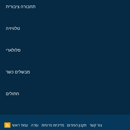
תחבורה ציבורית
טלוויזיה
סלולארי
מבשלים כשר
חתולים
צור קשר
תקנון הפורום
מדיניות פרטיות
עזרה
עמוד ראשי