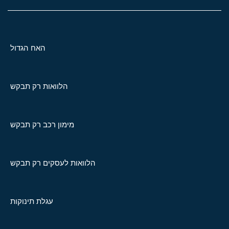
האח הגדול
הלוואות רק תבקש
מימון רכב רק תבקש
הלוואות לעסקים רק תבקש
עגלת תינוקות