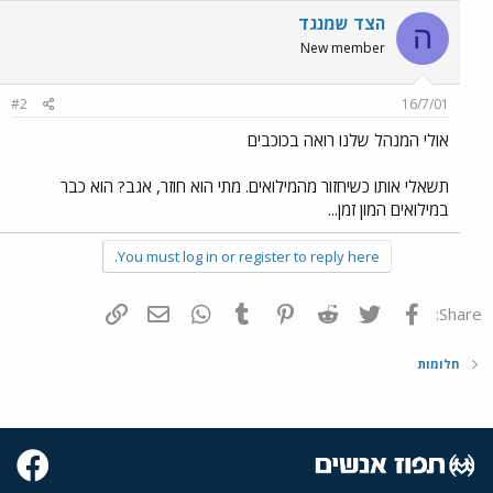
הצד שמנגד
ה
New member
#2
16/7/01
אולי המנהל שלנו רואה בכוכבים
תשאלי אותו כשיחזור מהמילואים. מתי הוא חוזר, אגב? הוא כבר
במילואים המון זמן...
You must log in or register to reply here.
פייסבוק
Twitter
Reddit
Pinterest
Tumblr
WhatsApp
דואר אלקטרוני
הוסף קישור
Share:
חלומות