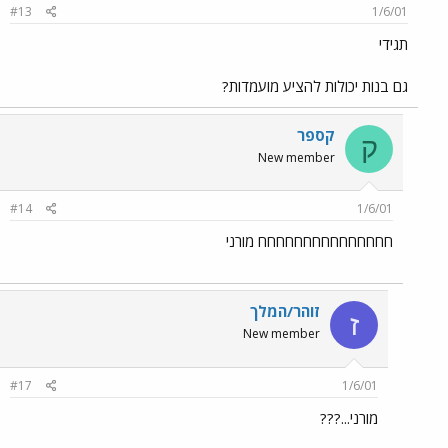
#13
1/6/01
תגידי
גם בנות יכולות להציע מועמדות?
קספר
ק
New member
#14
1/6/01
חחחחחחחחחחחחחחח מורני
זוהר/המלך
ז
New member
#17
1/6/01
מורני...???