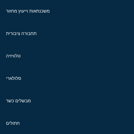
משכנתאות וייעוץ מחזור
תחבורה ציבורית
טלוויזיה
סלולארי
מבשלים כשר
חתולים