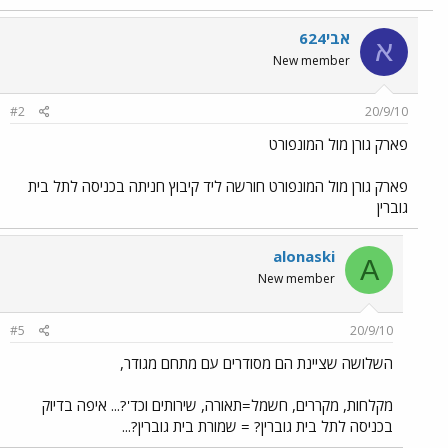
אבי624
א
New member
#2
20/9/10
פארק גורן מול המונפורט
פארק גורן מול המונפורט חורשה ליד קיבוץ חניתה בכניסה לתל בית
גוברין
alonaski
A
New member
#5
20/9/10
השלושה שציינת הם מסודרים עם מתחם מגודר,
מקלחות, מקררים, חשמל=תאורה, שירותים וכד'?... איפה בדיוק
בכניסה לתל בית גוברין? = שמורת בית גוברין?...