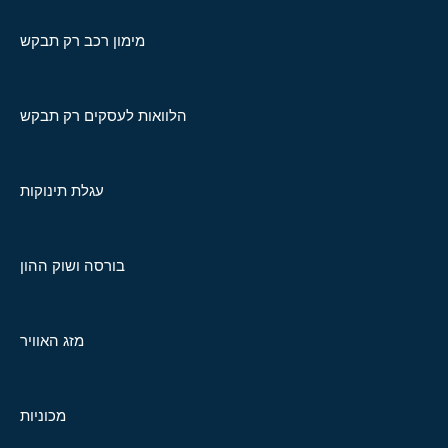
מימון רכב רק תבקש
הלוואות לעסקים רק תבקש
עגלת תינוקות
בורסה ושוק ההון
מזג האוויר
מכוניות