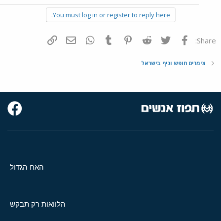
You must log in or register to reply here.
פייסבוק
Twitter
Reddit
Pinterest
Tumblr
WhatsApp
דואר אלקטרוני
הוסף קישור
Share:
צימרים חופש וכיף בישראל
האח הגדול
הלוואות רק תבקש