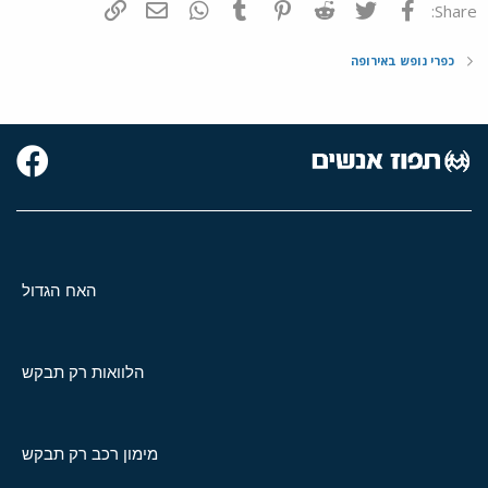
פייסבוק
Twitter
Reddit
Pinterest
Tumblr
WhatsApp
דואר אלקטרוני
הוסף קישור
Share:
כפרי נופש באירופה
האח הגדול
הלוואות רק תבקש
מימון רכב רק תבקש