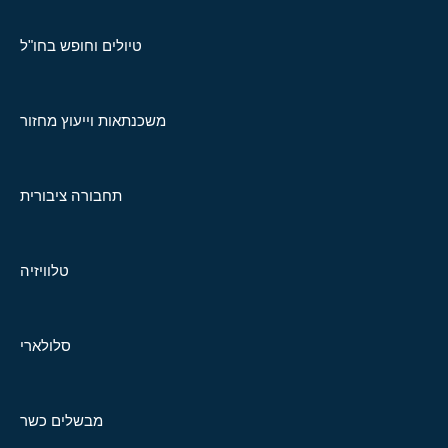
טיולים וחופש בחו"ל
משכנתאות וייעוץ מחזור
תחבורה ציבורית
טלוויזיה
סלולארי
מבשלים כשר