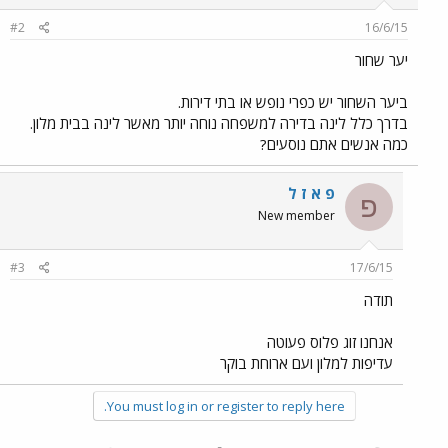
#2
16/6/15
יער שחור
ביער השחור יש כפרי נופש או בתי דירות.
בדרך כלל לינה בדירה למשפחה נוחה יותר מאשר לינה בבית מלון.
כמה אנשים אתם נוסעים?
פ א ז ל
פ
New member
#3
17/6/15
תודה
אנחנו זוג פלוס פעוטה
עדיפות למלון ועם ארוחת בוקר
You must log in or register to reply here.