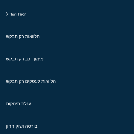
האח הגדול
הלוואות רק תבקש
מימון רכב רק תבקש
הלוואות לעסקים רק תבקש
עגלת תינוקות
בורסה ושוק ההון