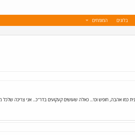
בלוגים
המומחים
 כמו אהבה, חופש וכו'... כאלה שעושים קעקועים בדר"כ... אני צריכה שלכל מי