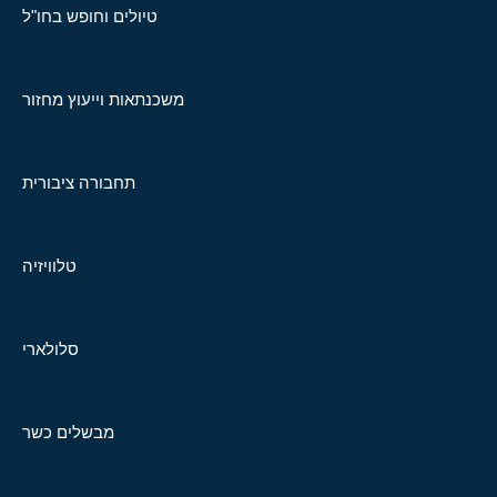
טיולים וחופש בחו"ל
משכנתאות וייעוץ מחזור
תחבורה ציבורית
טלוויזיה
סלולארי
מבשלים כשר