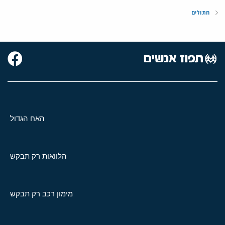
חתולים
האח הגדול
הלוואות רק תבקש
מימון רכב רק תבקש