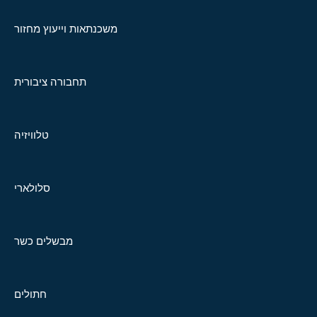
משכנתאות וייעוץ מחזור
תחבורה ציבורית
טלוויזיה
סלולארי
מבשלים כשר
חתולים