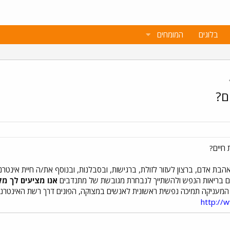
בלוגים
המומחים
ם?
חיים?
הבת אדם, ברצון לעזור לזולת, ברגישות, ובסבלנות, ובנוסף את/ה חיית אינ
ום בריאות הנפש ולהשתייך לנבחרת מגובשת של מתנדבים
אנו מציעים לך מק
מעניקה תמיכה נפשית ראשונית לאנשים במצוקה, הפונים דרך רשת האינטרנט
http://w