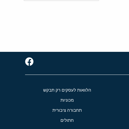
הלוואות לעסקים רק תבקש
מכוניות
תחבורה ציבורית
חתולים