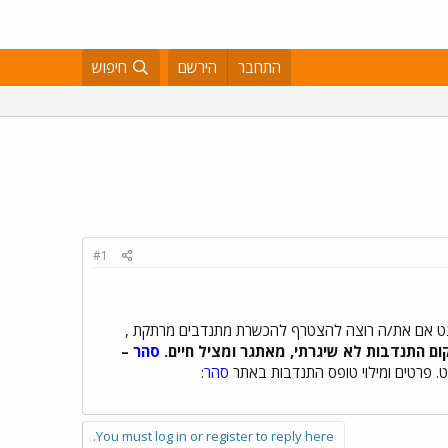
התחבר
הירשם
חיפוש
#1
טרנט אם את/ה רוצה להצטרף להכשרת מתנדבים מרתקת ,
ום התנדבות לא שיגרתי, מאתגר ומציל חיים.
סהר
–
. פרטים ומילוי טופס התנדבות באתר
סהר
:
You must log in or register to reply here.