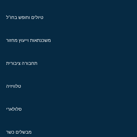
טיולים וחופש בחו"ל
משכנתאות וייעוץ מחזור
תחבורה ציבורית
טלוויזיה
סלולארי
מבשלים כשר