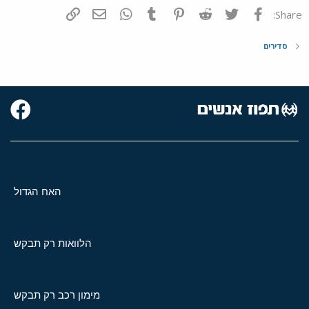
פייסבוק
Twitter
Reddit
Pinterest
Tumblr
WhatsApp
דואר אלקטרוני
הוסף קישור
Share:
סדירים
האח הגדול
הלוואות רק תבקש
מימון רכב רק תבקש