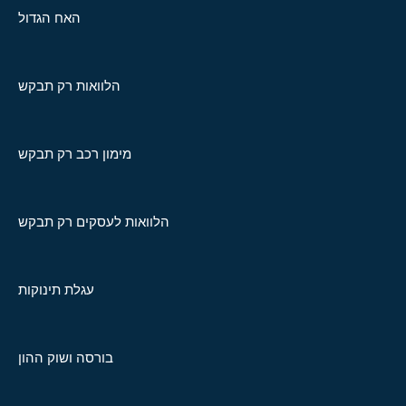
האח הגדול
הלוואות רק תבקש
מימון רכב רק תבקש
הלוואות לעסקים רק תבקש
עגלת תינוקות
בורסה ושוק ההון