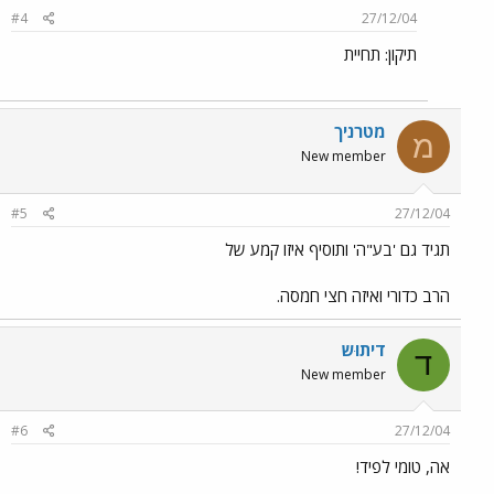
#4
27/12/04
תיקון: תחיית
מטרניך
מ
New member
#5
27/12/04
תגיד גם 'בע"ה' ותוסיף איזו קמע של
הרב כדורי ואיזה חצי חמסה.
דיתוּש
ד
New member
#6
27/12/04
אה, טומי לפיד!