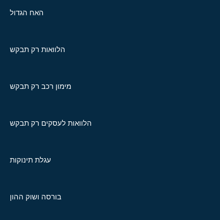
האח הגדול
הלוואות רק תבקש
מימון רכב רק תבקש
הלוואות לעסקים רק תבקש
עגלת תינוקות
בורסה ושוק ההון