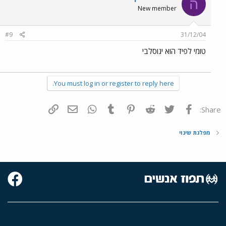
ה
New member
#9
31/12/04
טומי לפיד הוא יגוסלבי
You must log in or register to reply here.
פייסבוק
Twitter
Reddit
Pinterest
Tumblr
WhatsApp
דואר אלקטרוני
הוסף קישור
Share:
מפלגת שינוי