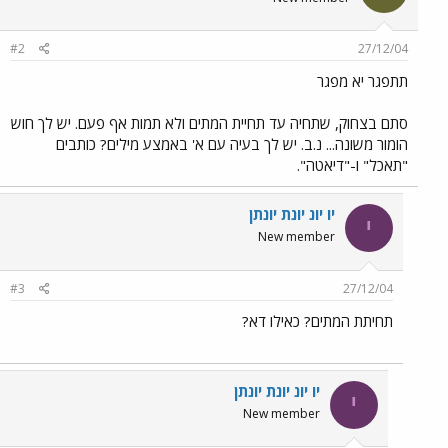
#2
27/12/04
תתפגר יא מפגר
סתם בצחוק, שתחיה עד תחיית המתים ולא תמות אף פעם. יש לך חוש
הומור משונה... נ.ב. יש לך בעיה עם א' באמצע מילים? כותבים
"תאכל" ו-"דיאטה".
יו יונ יונת יונתן
י
New member
#3
27/12/04
תחיתת המתים? כאילו דא?
יו יונ יונת יונתן
י
New member