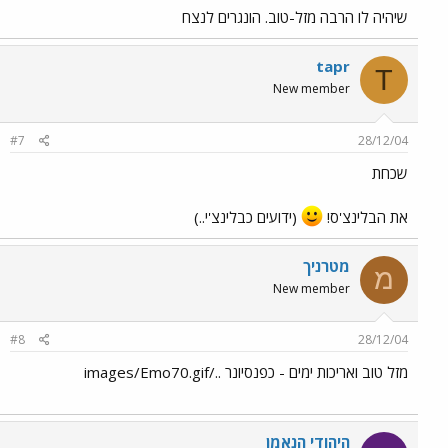
שיהיה לו הרבה מזל-טוב. הונגרים לנצח
tapr
T
New member
#7
28/12/04
שכחת
את הבלינצ'ס!
(ידועים כבלינצ'י..)
מטרניך
מ
New member
#8
28/12/04
מזל טוב ואריכות ימים - כפנסיונר ../images/Emo70.gif
היהודי הנאמן